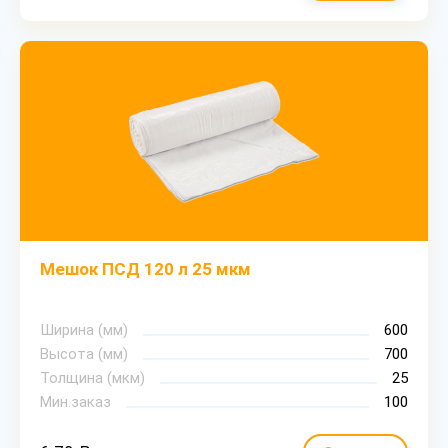
Мешок ПСД 120 л 25 мкм
Ширина (мм)
600
Высота (мм)
700
Толщина (мкм)
25
Мин.заказ
100