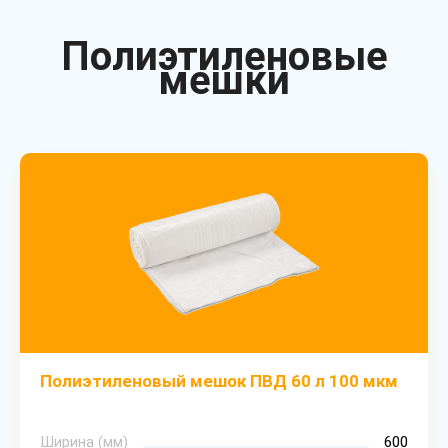
Полиэтиленовые
мешки
Полиэтиленовый мешок ПВД 60 л 100 мкм
Ширина (мм)
600