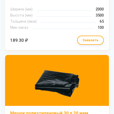
Ширина (мм)
2000
Высота (мм)
3500
Толщина (мкм)
65
Мин.заказ
100
189.30 ₽
Заказать
Мешок полиэтиленовый 30 л 20 мкм