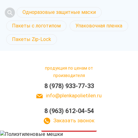
Одноразовые защитные маски
Пакеты с логотипом
Упаковочная пленка
Пакеты Zip-Lock
продукция по ценам от
производителя
8 (978) 933-77-33
info@plenkapolietilen.ru
8 (963) 612-04-54
Полиэтиленовые мешки
в Крыму
Заказать звонок
у нас выгодно