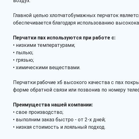
воздух.
Главной целью хлопчатобумажных перчаток является
обеспечивается благодаря использованию высококач
Перчатки пвх используются при работе с:
• низкими температурами;
• пылью;
• грязью;
• химическими веществами.
Перчатки рабочие хб высокого качества с пвх покр
форме обратной связи или позвонив по номеру телеф
Преимущества нашей компании:
• свое производство;
• выполним заказ быстро - от 2-х дней;
• низкая стоимость и лояльный подход.