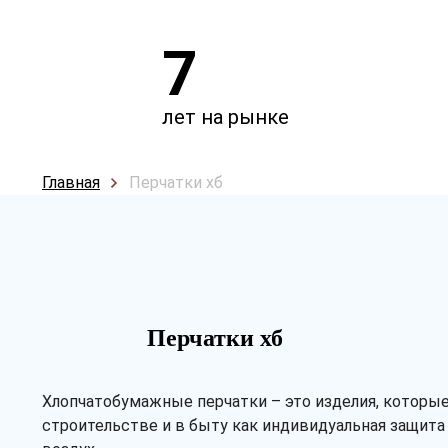
7
лет на рынке
Главная
Перчатки хб
Перчатки хб
Хлопчатобумажные перчатки – это изделия, которые
строительстве и в быту как индивидуальная защита 