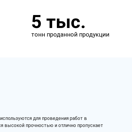
Заполните заявку
5 тыс.
Специалист позвонит вам в
ближайшее время.
тонн проданной продукции
 используются для проведения работ в
Заказать звонок
тся высокой прочностью и отлично пропускает