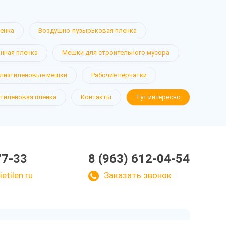
ленка
Воздушно-пузырьковая пленка
нная пленка
Мешки для строительного мусора
лиэтиленовые мешки
Рабочие перчатки
тиленовая пленка
Контакты
Тут интересно
77-33
8 (963) 612-04-54
etilen.ru
Заказать звонок