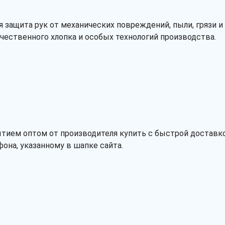
 защита рук от механических повреждений, пыли, грязи 
ественного хлопка и особых технологий производства.
ытием оптом от производителя купить с быстрой доставк
она, указанному в шапке сайта.