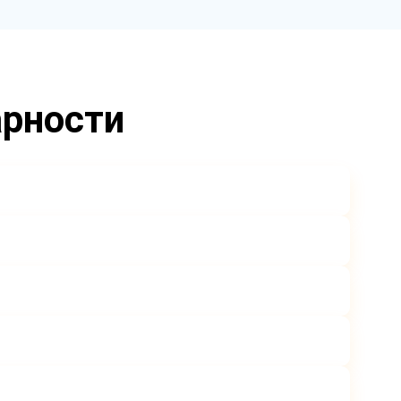
арности