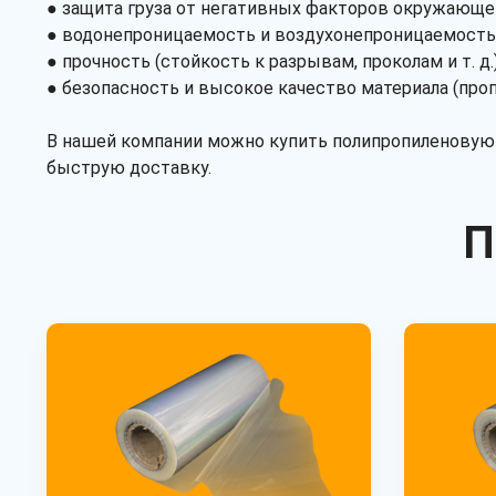
● защита груза от негативных факторов окружающей
● водонепроницаемость и воздухонепроницаемость
● прочность (стойкость к разрывам, проколам и т. д.)
● безопасность и высокое качество материала (проп
В нашей компании можно купить полипропиленовую п
быструю доставку.
П