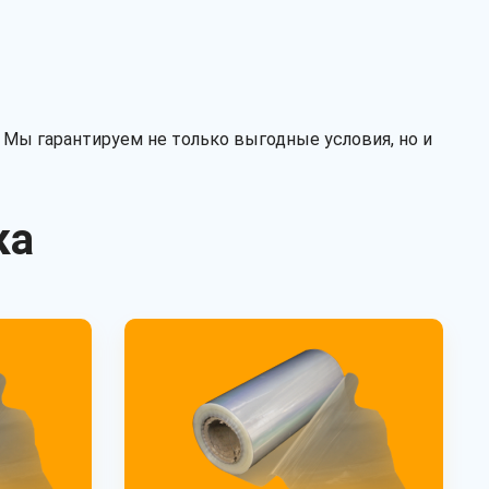
рукав
полурукав
полотно
Перфорация
Мы гарантируем не только выгодные условия, но и
есть
нет
ка
Рассчитать