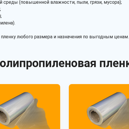
 среды (повышенной влажности, пыли, грязи, мусора);
;
;
илена).
ленку любого размера и назначения по выгодным ценам. 
олипропиленовая плен