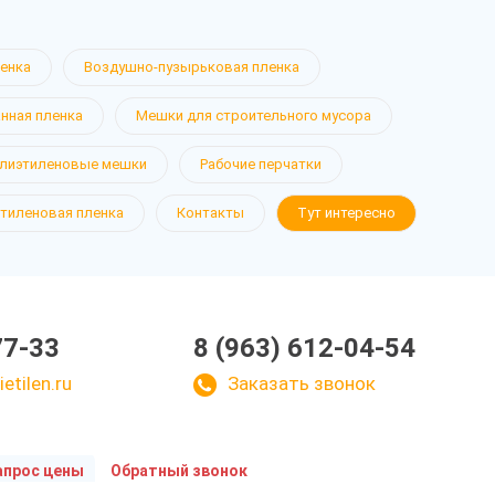
ленка
Воздушно-пузырьковая пленка
нная пленка
Мешки для строительного мусора
лиэтиленовые мешки
Рабочие перчатки
тиленовая пленка
Контакты
Тут интересно
77-33
8 (963) 612-04-54
etilen.ru
Заказать звонок
апрос цены
Обратный звонок