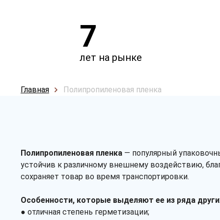
7
лет на рынке
Главная
Полипропиленовая пленка
Полипропиленовая пленка
— популярный упаковочны
устойчив к различному внешнему воздействию, благ
сохраняет товар во время транспортировки.
Особенности, которые выделяют ее из ряда други
● отличная степень герметизации;