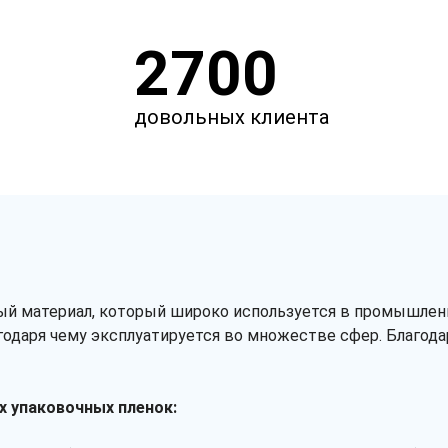
2700
довольных клиента
й материал, который широко используется в промышленно
одаря чему эксплуатируется во множестве сфер. Благод
х упаковочных пленок: