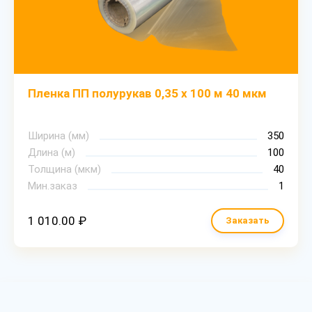
Пленка ПП полурукав 0,35 х 100 м 40 мкм
Ширина (мм)
350
Длина (м)
100
Толщина (мкм)
40
Мин.заказ
1
1 010.00 ₽
Заказать