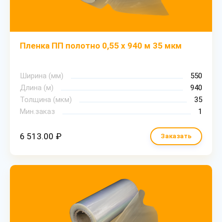
Пленка ПП полотно 0,55 х 940 м 35 мкм
Ширина (мм)
550
Длина (м)
940
Толщина (мкм)
35
Мин.заказ
1
6 513.00 ₽
Заказать