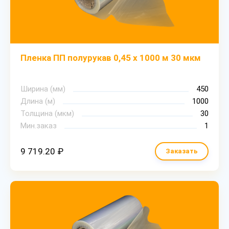
Пленка ПП полурукав 0,45 х 1000 м 30 мкм
Ширина (мм)
450
Длина (м)
1000
Толщина (мкм)
30
Мин.заказ
1
9 719.20 ₽
Заказать