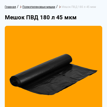
/
/
Главная
Полиэтиленовые мешки
Мешок ПВД 180 л 45 мкм
Мешок ПВД 180 л 45 мкм