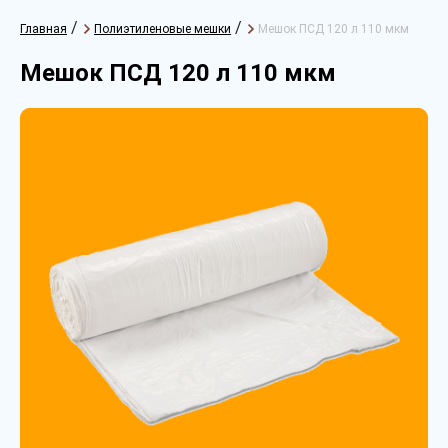
/
/
Главная
Полиэтиленовые мешки
Мешок ПСД 120 л 110 мкм
Мешок ПСД 120 л 110 мкм