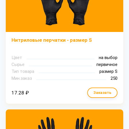
Нитриловые перчатки - размер S
Цвет
на выбор
Сырье
первичное
Тип товара
размер S
Мин.заказ
250
17.28 ₽
Заказать