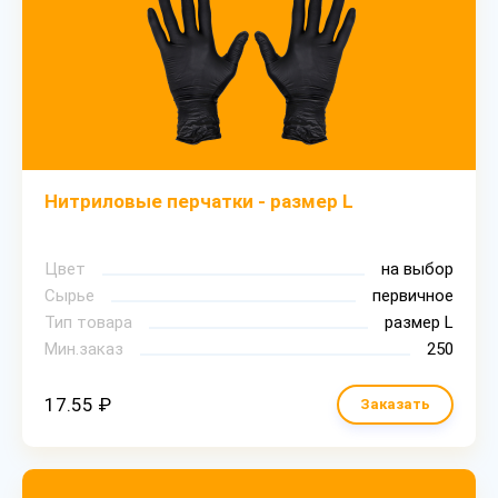
Нитриловые перчатки - размер L
Цвет
на выбор
Сырье
первичное
Тип товара
размер L
Мин.заказ
250
17.55 ₽
Заказать