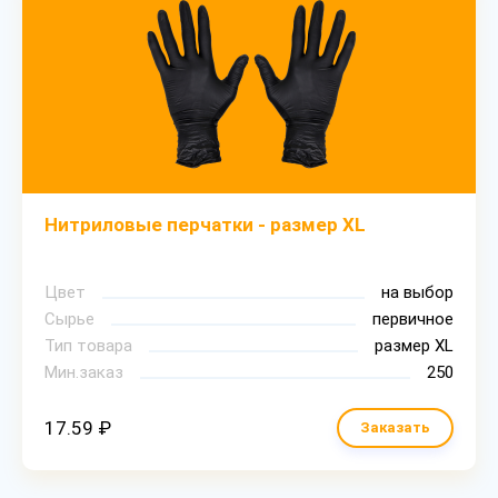
Нитриловые перчатки - размер XL
Цвет
на выбор
Сырье
первичное
Тип товара
размер XL
Мин.заказ
250
17.59 ₽
Заказать