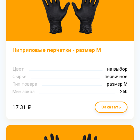
Нитриловые перчатки - размер M
Цвет
на выбор
Сырье
первичное
Тип товара
размер М
Мин.заказ
250
17.31 ₽
Заказать