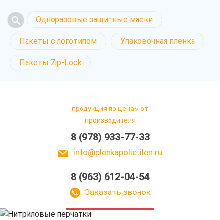
Одноразовые защитные маски
Пакеты с логотипом
Упаковочная пленка
Пакеты Zip-Lock
продукция по ценам от
производителя
8 (978) 933-77-33
info@plenkapolietilen.ru
8 (963) 612-04-54
Нитриловые перчатки
в Крыму
Заказать звонок
у нас выгодно