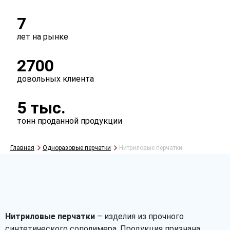
7
лет на рынке
2700
довольных клиента
5 тыс.
тонн проданной продукции
Главная
Одноразовые перчатки
Нитриловые перчатки
Нитриловые перчатки
– изделия из прочного
синтетического сополимера. Продукция признана