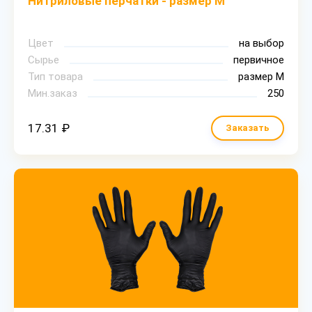
Нитриловые перчатки - размер M
Цвет
на выбор
Сырье
первичное
Тип товара
размер М
Мин.заказ
250
17.31 ₽
Заказать