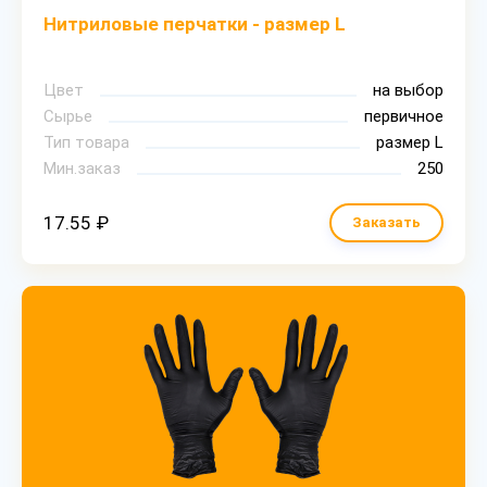
Нитриловые перчатки - размер L
Цвет
на выбор
Сырье
первичное
Тип товара
размер L
Мин.заказ
250
17.55 ₽
Заказать