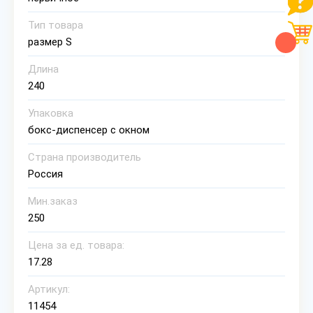
Тип товара
размер S
Длина
240
Упаковка
бокс-диспенсер с окном
Страна производитель
Россия
Мин.заказ
250
Цена за ед. товара:
17.28
Артикул:
11454