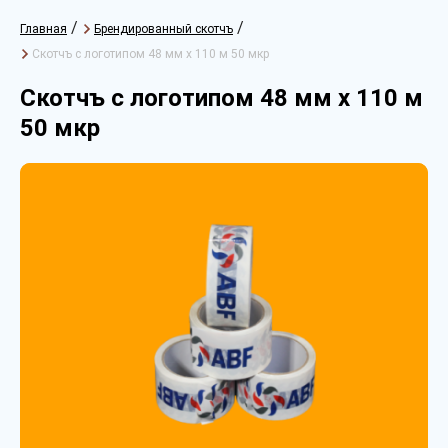
/
/
Главная
Брендированный скотчъ
Скотчъ с логотипом 48 мм х 110 м 50 мкр
Скотчъ с логотипом 48 мм х 110 м
50 мкр