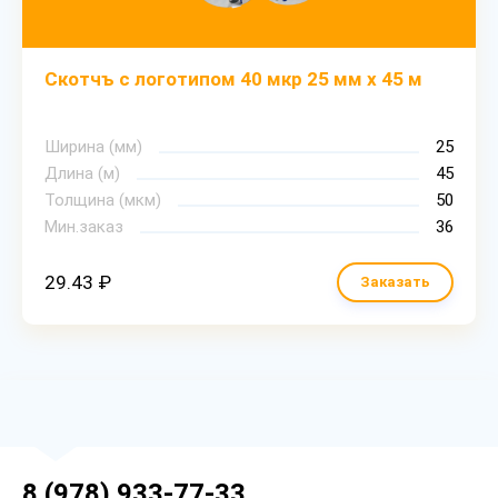
Скотчъ с логотипом 40 мкр 25 мм х 45 м
Ширина (мм)
25
Длина (м)
45
Толщина (мкм)
50
Мин.заказ
36
29.43 ₽
Заказать
8 (978) 933-77-33