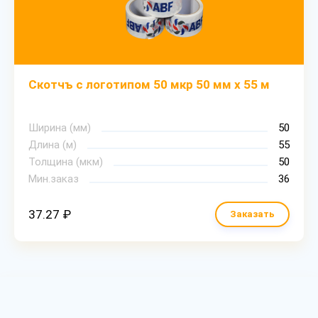
Скотчъ с логотипом 50 мкр 50 мм х 55 м
Ширина (мм)
50
Длина (м)
55
Толщина (мкм)
50
Мин.заказ
36
37.27 ₽
Заказать