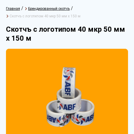
/
/
Главная
Брендированный скотчъ
Скотчъ с логотипом 40 мкр 50 мм х 150 м
Скотчъ с логотипом 40 мкр 50 мм
х 150 м