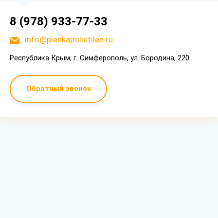
8 (978) 933-77-33
info@plenkapolietilen.ru
Республика Крым, г. Симферополь, ул. Бородина, 220
Обратный звонок