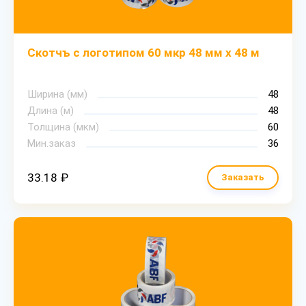
Скотчъ с логотипом 60 мкр 48 мм х 48 м
Ширина (мм)
48
Длина (м)
48
Толщина (мкм)
60
Мин.заказ
36
33.18 ₽
Заказать