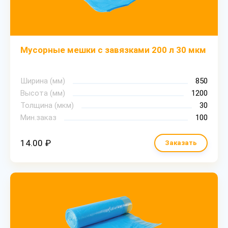
Мусорные мешки с завязками 200 л 30 мкм
Ширина (мм)
850
Высота (мм)
1200
Толщина (мкм)
30
Мин.заказ
100
14.00 ₽
Заказать