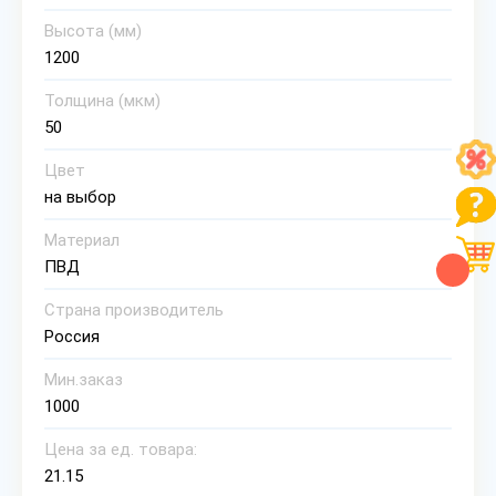
Высота (мм)
1200
Толщина (мкм)
50
Цвет
на выбор
Материал
ПВД
Страна производитель
Россия
Мин.заказ
1000
Цена за ед. товара:
21.15