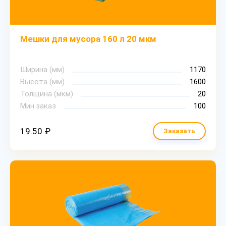
Мешки для мусора 160 л 20 мкм
Ширина (мм)
1170
Высота (мм)
1600
Толщина (мкм)
20
Мин.заказ
100
19.50 ₽
Заказать