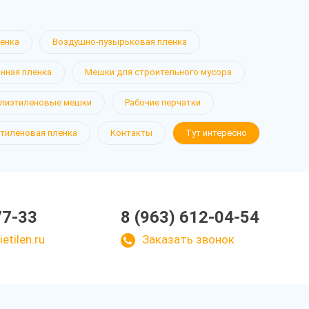
ленка
Воздушно-пузырьковая пленка
нная пленка
Мешки для строительного мусора
лиэтиленовые мешки
Рабочие перчатки
тиленовая пленка
Контакты
Тут интересно
77-33
8 (963) 612-04-54
etilen.ru
Заказать звонок