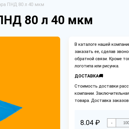
ра ПНД 80 л 40 мкм
ПНД 80 л 40 мкм
В каталоге нашей компан
заказать ее, сделав звон
обратной связи. Кроме то
логотипа или рисунка.
ДОСТАВКА🚚
Стоимость доставки расс
компании. Заключительная
товара. Доставка заказо
8.04 ₽
-