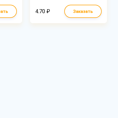
4.70 ₽
зать
Заказать