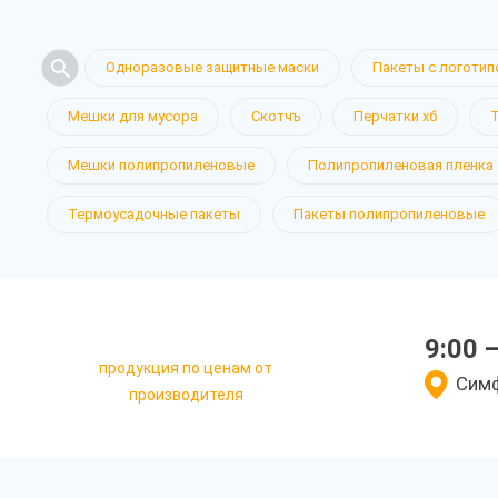
Одноразовые защитные маски
Пакеты с логотип
Мешки для мусора
Скотчъ
Перчатки хб
Мешки полипропиленовые
Полипропиленовая пленка
Термоусадочные пакеты
Пакеты полипропиленовые
9:00 
продукция по ценам от
Симф
производителя