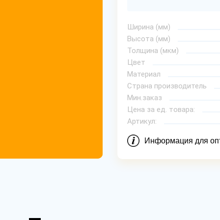
Ширина (мм)
Высота (мм)
Толщина (мкм)
Цвет
Материал
Страна производитель
Мин.заказ
Цена за ед. товара:
Артикул:
Информация для оп