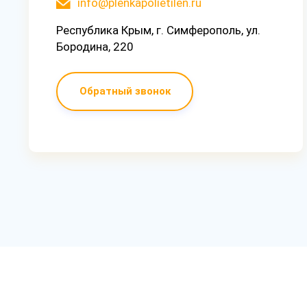
info@plenkapolietilen.ru
Республика Крым, г. Симферополь, ул.
Бородина, 220
Обратный звонок