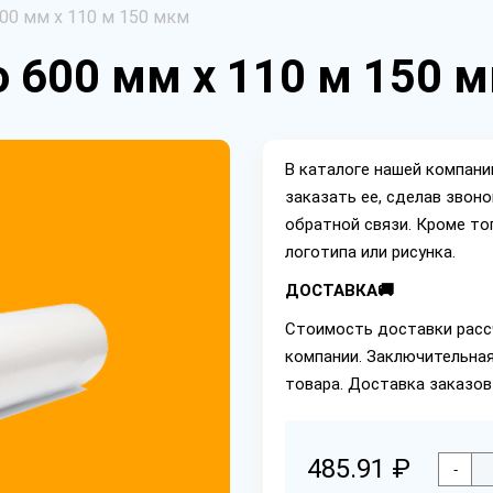
00 мм х 110 м 150 мкм
 600 мм х 110 м 150 
В каталоге нашей компан
заказать ее, сделав звон
обратной связи. Кроме то
логотипа или рисунка.
ДОСТАВКА🚚
Стоимость доставки расс
компании. Заключительная
товара. Доставка заказо
485.91 ₽
-