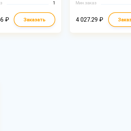
з
1
Мин.заказ
46 ₽
4 027.29 ₽
Заказать
Зака