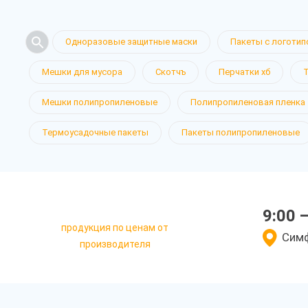
Одноразовые защитные маски
Пакеты с логотип
Мешки для мусора
Скотчъ
Перчатки хб
Мешки полипропиленовые
Полипропиленовая пленка
Термоусадочные пакеты
Пакеты полипропиленовые
9:00 
продукция по ценам от
Симф
производителя