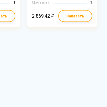
1
Мин.заказ
1
2 869.42 ₽
зать
Заказать