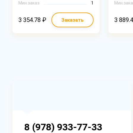
Мин.заказ
1
Мин.зака
3 354.78 ₽
3 889.
Заказать
8 (978) 933-77-33