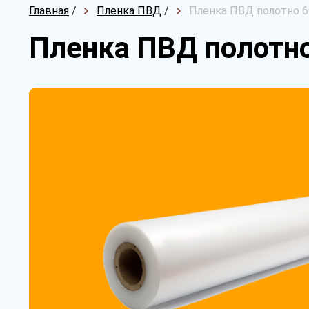
Главная
/
Пленка ПВД
/
Пленка ПВД полотно 6
Пленка ПВД полотно