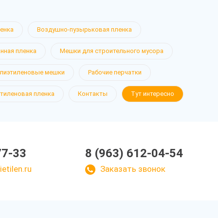
ленка
Воздушно-пузырьковая пленка
нная пленка
Мешки для строительного мусора
лиэтиленовые мешки
Рабочие перчатки
тиленовая пленка
Контакты
Тут интересно
77-33
8 (963) 612-04-54
etilen.ru
Заказать звонок