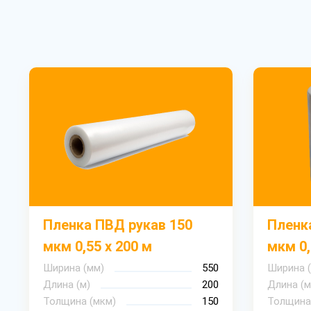
Пленка ПВД рукав 150
Пленк
мкм 0,55 х 200 м
мкм 0,
Ширина (мм)
550
Ширина 
Длина (м)
200
Длина (м
Толщина (мкм)
150
Толщина