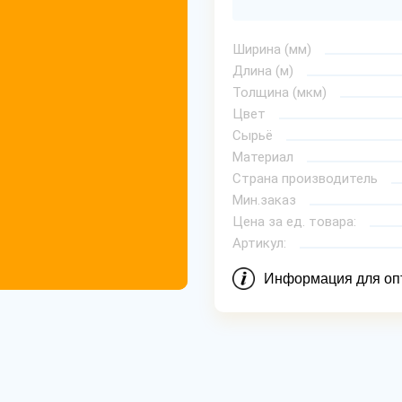
Ширина (мм)
Длина (м)
Толщина (мкм)
Цвет
Сырьё
Материал
Страна производитель
Мин.заказ
Цена за ед. товара:
Артикул:
Информация для оп