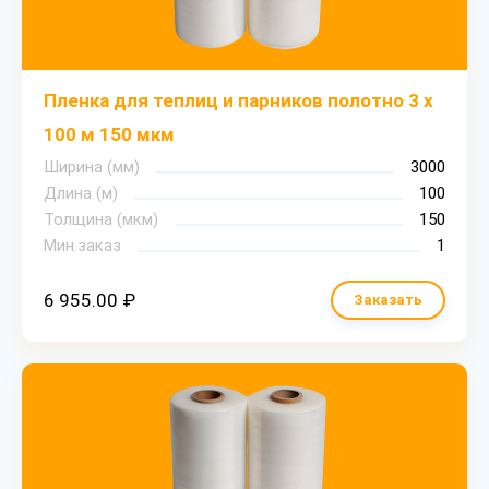
Пленка для теплиц и парников полотно 3 х
100 м 150 мкм
Ширина (мм)
3000
Длина (м)
100
Толщина (мкм)
150
Мин.заказ
1
6 955.00 ₽
Заказать