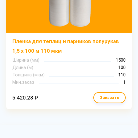
Пленка для теплиц и парников полурукав
1,5 х 100 м 110 мкм
Ширина (мм)
1500
Длина (м)
100
Толщина (мкм)
110
Мин.заказ
1
5 420.28 ₽
Заказать