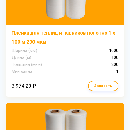
Пленка для теплиц и парников полотно 1 х
100 м 200 мкм
Ширина (мм)
1000
Длина (м)
100
Толщина (мкм)
200
Мин.заказ
1
3 974.20 ₽
Заказать