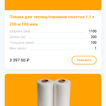
Пленка для теплиц/парников полотно 1,1 х
200 м 100 мкм
Ширина (мм)
1100
Длина (м)
200
Толщина (мкм)
100
Мин.заказ
1
3 397.00 ₽
Заказать