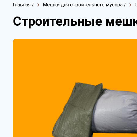
Главная
/
Мешки для строительного мусора
/
Строительные мешки