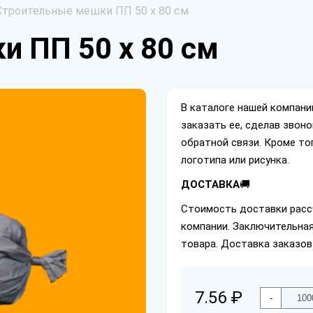
Строительные мешки ПП 50 х 80 см
 ПП 50 х 80 см
В каталоге нашей компан
заказать ее, сделав звон
обратной связи. Кроме то
логотипа или рисунка.
ДОСТАВКА
🚚
Стоимость доставки расс
компании. Заключительная
товара. Доставка заказо
7.56 ₽
-