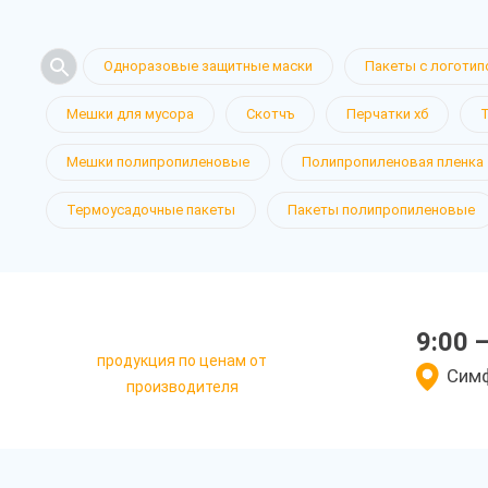
Одноразовые защитные маски
Пакеты с логотип
Мешки для мусора
Скотчъ
Перчатки хб
Мешки полипропиленовые
Полипропиленовая пленка
Термоусадочные пакеты
Пакеты полипропиленовые
9:00 
продукция по ценам от
Симф
производителя