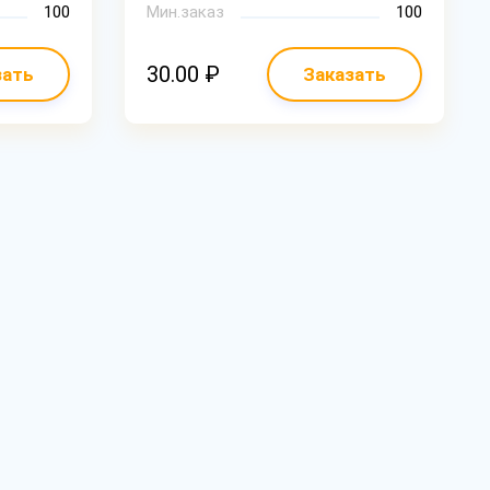
100
Мин.заказ
100
30.00 ₽
зать
Заказать