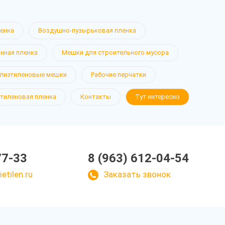
ленка
Воздушно-пузырьковая пленка
нная пленка
Мешки для строительного мусора
лиэтиленовые мешки
Рабочие перчатки
тиленовая пленка
Контакты
Тут интересно
77-33
8 (963) 612-04-54
etilen.ru
Заказать звонок