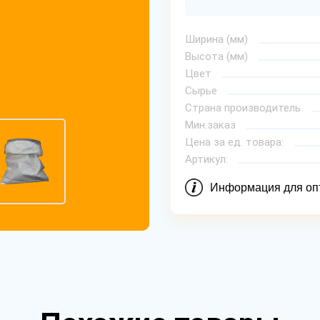
Ширина (мм)
Высота (мм)
Цвет
Сырье
Страна производитель
Мин.заказ
Цена за ед. товара:
Артикул:
Информация для оп