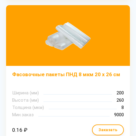
Фасовочные пакеты ПНД 8 мкм 20 х 26 см
Ширина (мм)
200
Высота (мм)
260
Толщина (мкм)
8
Мин.заказ
9000
0.16 ₽
Заказать