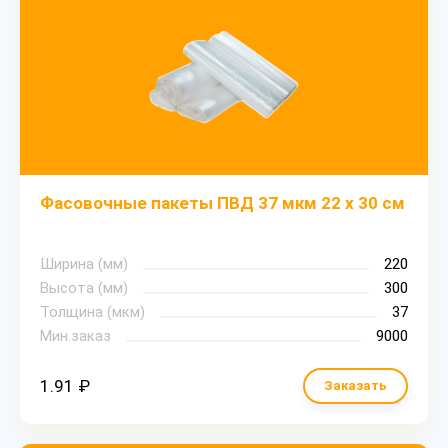
Фасовочные пакеты ПВД 37 мкм 22 х 30 см
Ширина (мм)
220
Высота (мм)
300
Толщина (мкм)
37
Мин.заказ
9000
1.91 ₽
Заказать