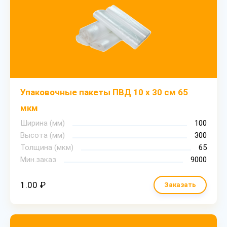
Упаковочные пакеты ПВД 10 х 30 см 65
мкм
Ширина (мм)
100
Высота (мм)
300
Толщина (мкм)
65
Мин.заказ
9000
1.00 ₽
Заказать