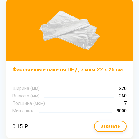
Фасовочные пакеты ПНД 7 мкм 22 х 26 см
Ширина (мм)
220
Высота (мм)
260
Толщина (мкм)
7
Мин.заказ
9000
0.15 ₽
Заказать