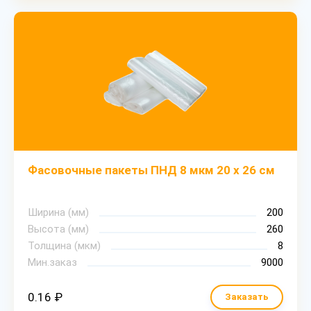
Фасовочные пакеты ПНД 8 мкм 20 х 26 см
Ширина (мм)
200
Высота (мм)
260
Толщина (мкм)
8
Мин.заказ
9000
0.16 ₽
Заказать