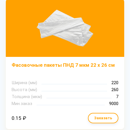
Фасовочные пакеты ПНД 7 мкм 22 х 26 см
Ширина (мм)
220
Высота (мм)
260
Толщина (мкм)
7
Мин.заказ
9000
0.15 ₽
Заказать