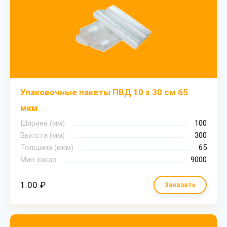
Упаковочные пакеты ПВД 10 х 30 см 65
мкм
Ширина (мм)
100
Высота (мм)
300
Толщина (мкм)
65
Мин.заказ
9000
1.00 ₽
Заказать