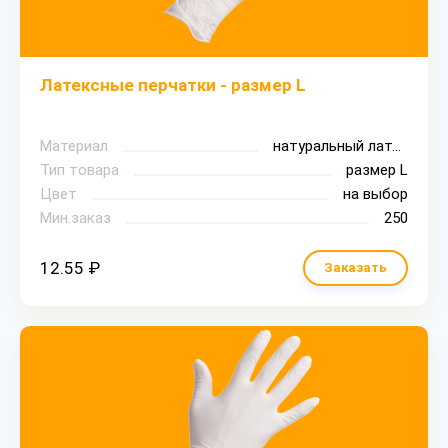
Латексные перчатки - размер L
Материал
натуральный латекс
Тип товара
размер L
Цвет
на выбор
Мин.заказ
250
12.55 ₽
Заказать