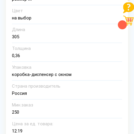
Цвет
на выбор
Длина
305
Толщина
0,36
Упаковка
коробка-диспенсер с окном
Страна производитель
Россия
Мин.заказ
250
Цена за ед. товара:
12.19