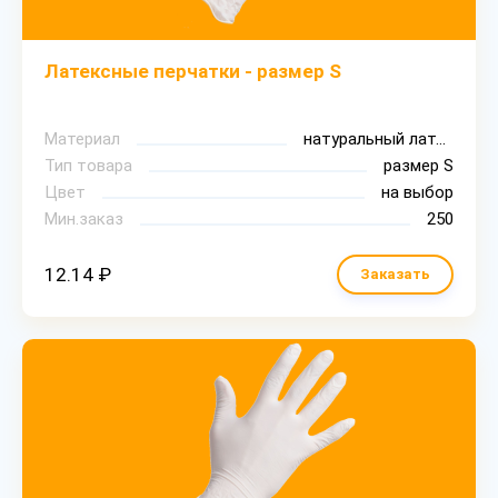
Латексные перчатки - размер S
Материал
натуральный латекс
Тип товара
размер S
Цвет
на выбор
Мин.заказ
250
12.14 ₽
Заказать