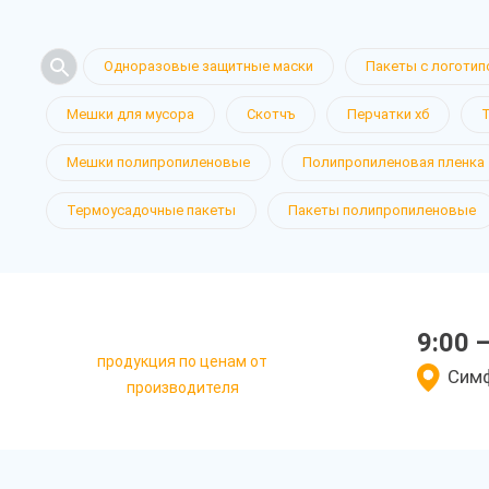
Одноразовые защитные маски
Пакеты с логотип
Мешки для мусора
Скотчъ
Перчатки хб
Мешки полипропиленовые
Полипропиленовая пленка
Термоусадочные пакеты
Пакеты полипропиленовые
9:00 
продукция по ценам от
Симф
производителя