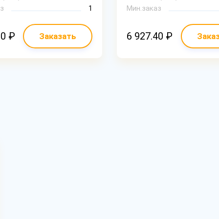
з
1
Мин.заказ
90 ₽
6 927.40 ₽
Заказать
Зака