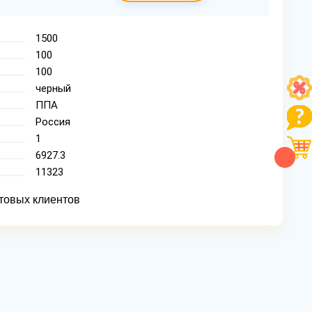
1500
100
100
черный
ППА
Россия
1
6927.3
11323
товых клиентов