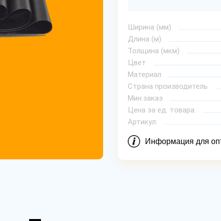
Ширина (мм)
Длина (м)
Толщина (мкм)
Цвет
Материал
Страна производитель
Мин.заказ
Цена за ед. товара:
Артикул:
Информация для оп