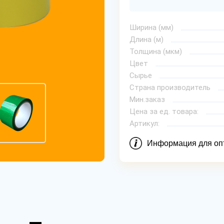
Ширина (мм)
Длина (м)
Толщина (мкм)
Цвет
Сырье
Страна производитель
Мин.заказ
Цена за ед. товара:
Артикул:
Информация для оп