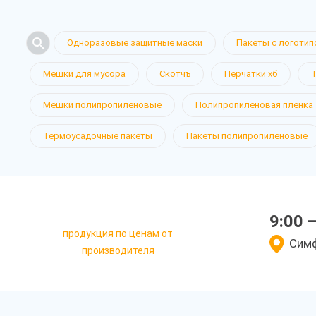
Одноразовые защитные маски
Пакеты с логотип
Мешки для мусора
Скотчъ
Перчатки хб
Мешки полипропиленовые
Полипропиленовая пленка
Термоусадочные пакеты
Пакеты полипропиленовые
9:00 
продукция по ценам от
Симф
производителя