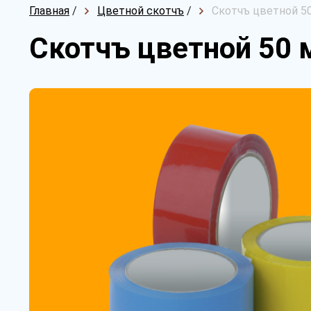
Главная
/
Цветной скотчъ
/
Скотчъ цветной 50
Скотчъ цветной 50 