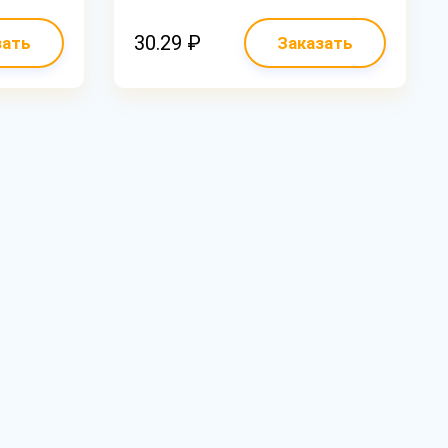
30.29 ₽
зать
Заказать