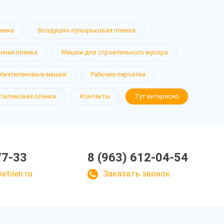
ленка
Воздушно-пузырьковая пленка
нная пленка
Мешки для строительного мусора
лиэтиленовые мешки
Рабочие перчатки
тиленовая пленка
Контакты
Тут интересно
77-33
8 (963) 612-04-54
etilen.ru
Заказать звонок