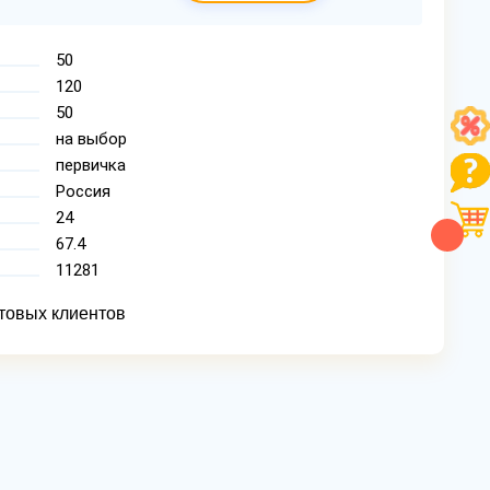
50
120
50
на выбор
первичка
Россия
24
67.4
11281
товых клиентов