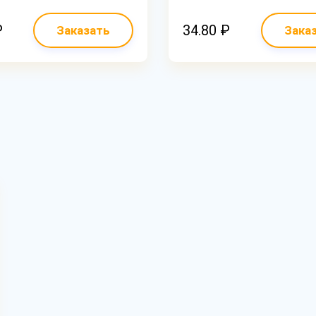
₽
34.80 ₽
Заказать
Зака