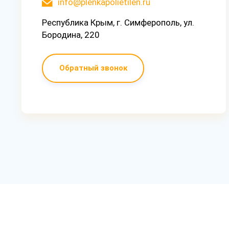
info@plenkapolietilen.ru
Республика Крым, г. Симферополь, ул.
Бородина, 220
Обратный звонок